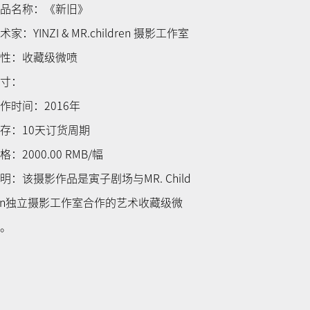
作品名称：《新旧》
术家：YINZI & MR.children 摄影工作室
属性：收藏级微喷
尺寸：
作时间：2016年
存：10天订货周期
格：2000.00 RMB/幅
明：该摄影作品是寅子剧场与MR. Child
en独立摄影工作室合作的艺术收藏级微
喷。