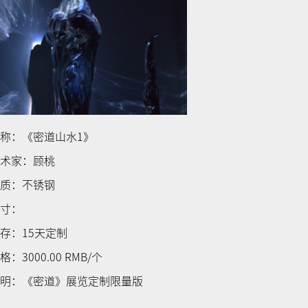
称：《密道山水1》
艺术家：顾桃
材质：不锈钢
尺寸：
存：15天定制
格：3000.00 RMB/个
说明：《密道》展览定制限量版