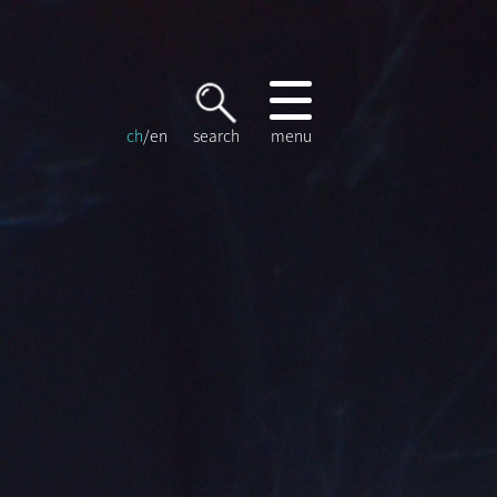
ch
/
en
search
menu