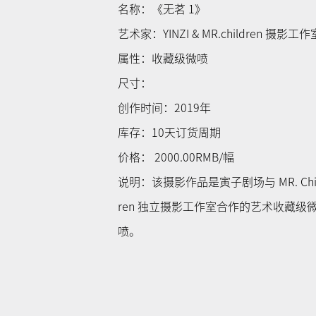
名称：《无茗 1》
艺术家：YINZI & MR.children 摄影工作
属性：收藏级微喷
尺寸：
创作时间：2019年
库存：10天订货周期
价格： 2000.00RMB/幅
说明：该摄影作品是寅子剧场与 MR. Chi
ren 独立摄影工作室合作的艺术收藏级
喷。