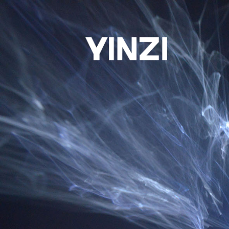
日程表
购票
艺术商