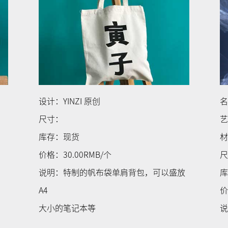
设计：YINZI 原创
名
尺寸：
库存：现货
价格：30.00RMB/个
说明：特制的帆布袋单肩背包，可以盛放
库
A4
价
大小的笔记本等