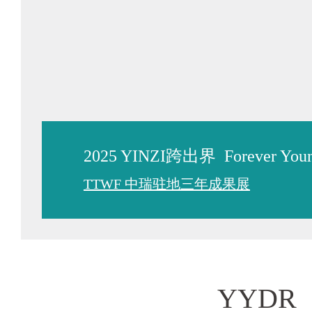
2025 YINZI跨出界 Forever 
TTWF 中瑞驻地三年成果展
YYDR