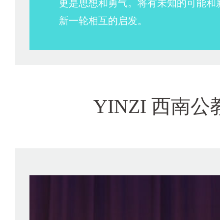
更是思想和勇气。将有未知的可能和
新一轮相互的启发。
YINZI 西南