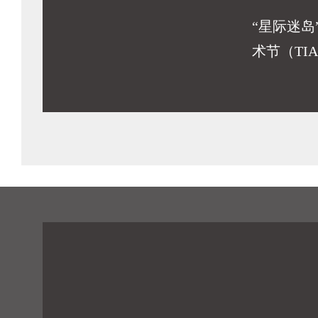
“星际迷岛
术节（TIA