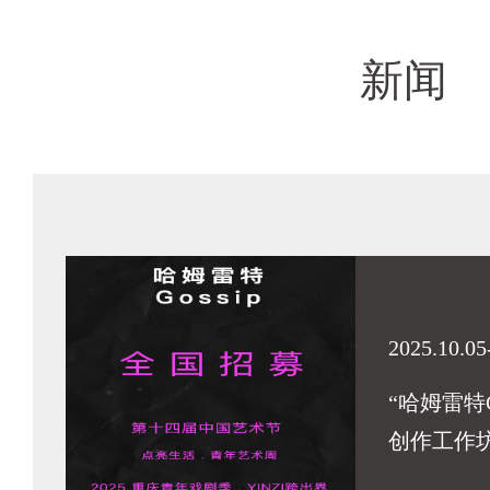
新闻
2025.10.05
“哈姆雷特G
创作工作