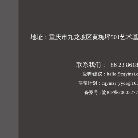
地址：重庆市九龙坡区黄桷坪501艺术基地
联系我们：+86 23 8618
应聘/建议：
hello@cqyinzi.
驻留计划：
cqyinzi_yydr@16
备案号 : 渝ICP备2000327