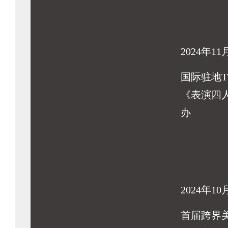
2024年11
国际驻地T
《表演四
办
2024年10
首届跨界