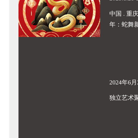
中国 . 重
年：蛇舞
2024年6月
独立艺术聚