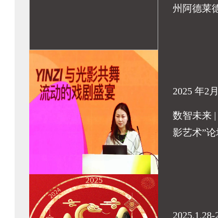
州阿德莱
2025 年2
数智未来 |
影艺术”论
2025.1.28-