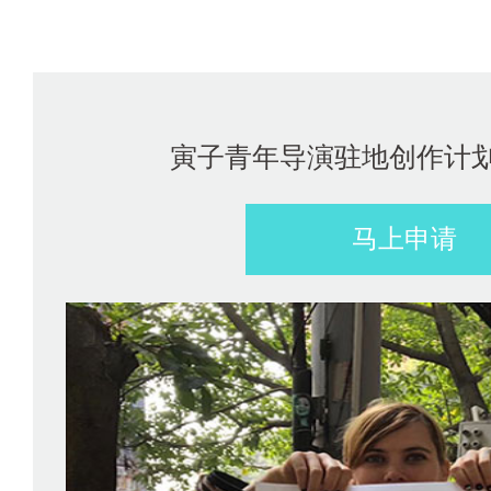
寅子青年导演驻地创作计划（
马上申请