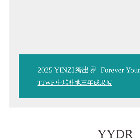
2025 YINZI跨出界 Forever 
TTWF 中瑞驻地三年成果展
YYDR