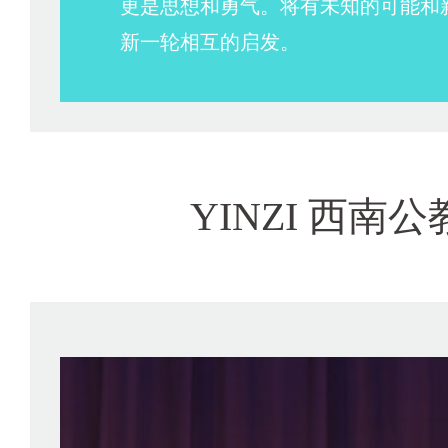
更是思想和勇气。将有未知的可能和
新一轮相互的启发。
YINZI 西南