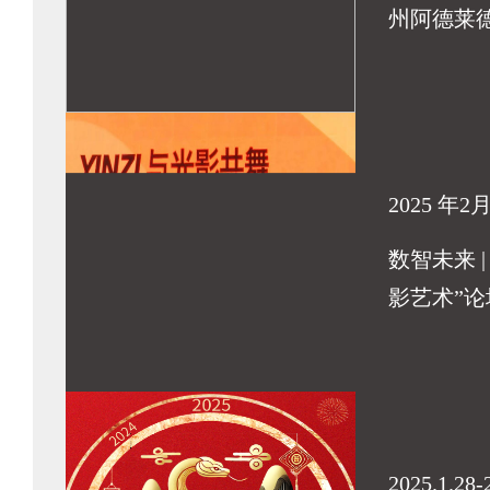
州阿德莱
2025 年2
数智未来 |
影艺术”论
2025.1.28-