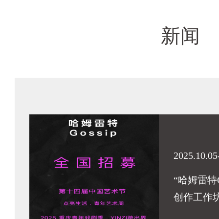
新闻
2025.10.05
“哈姆雷特G
创作工作