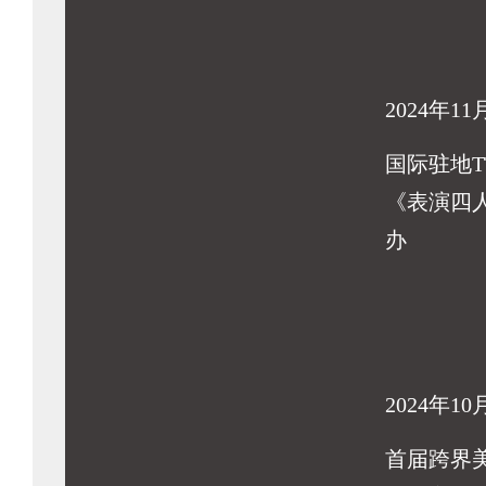
2024年11
国际驻地T
《表演四
办
2024年10
首届跨界