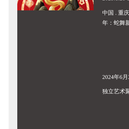
中国 . 重
年：蛇舞
2024年6月
独立艺术聚