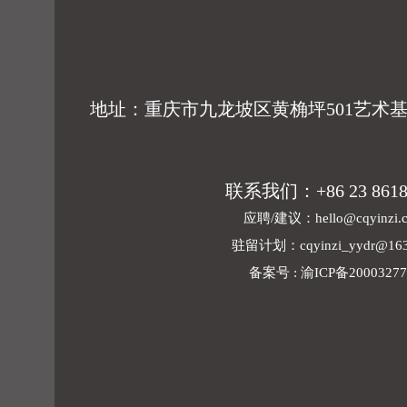
地址：重庆市九龙坡区黄桷坪501艺术基地
联系我们：+86 23 8618
应聘/建议：
hello@cqyinzi.
驻留计划：
cqyinzi_yydr@16
备案号 : 渝ICP备2000327