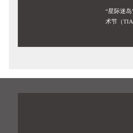
“星际迷岛
术节（TIA