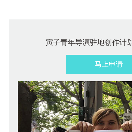
寅子青年导演驻地创作计划（
马上申请