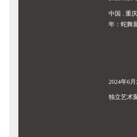
中国 . 重
年：蛇舞
2024年6月
独立艺术聚