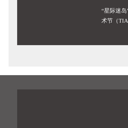
“星际迷岛
术节（TIA