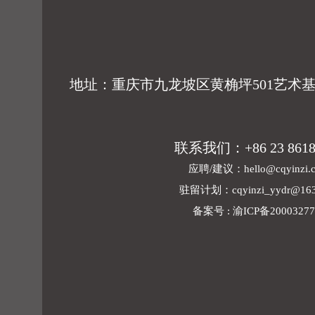
地址：重庆市九龙坡区黄桷坪501艺术基地
联系我们：+86 23 8618
应聘/建议：
hello@cqyinzi.
驻留计划：
cqyinzi_yydr@16
备案号 : 渝ICP备2000327