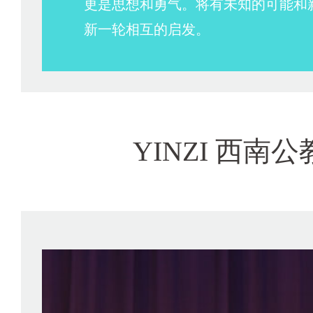
更是思想和勇气。将有未知的可能和
新一轮相互的启发。
YINZI 西南