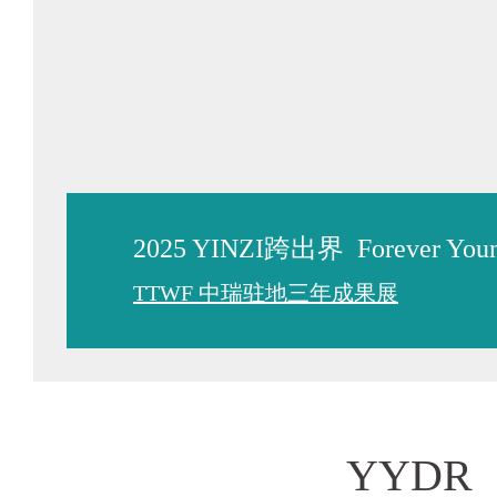
2025 YINZI跨出界 Forever 
TTWF 中瑞驻地三年成果展
YYDR