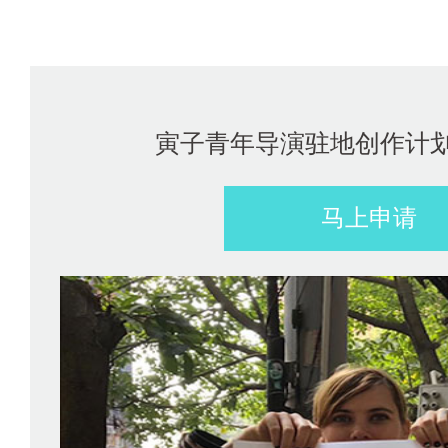
寅子青年导演驻地创作计划（
马上申请