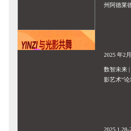
州阿德莱
2025 年2
数智未来 |
影艺术”论
2025.1.28-