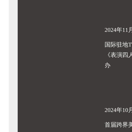
2024年11
国际驻地T
《表演四
办
2024年10
首届跨界