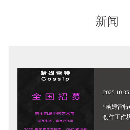
新闻
2025.10.05
“哈姆雷特G
创作工作